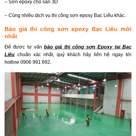
– Sơn epoxy cho sàn 3D
– Cùng nhiều dịch vụ thi công sơn epoxy Bạc Liêu khác.
Báo giá thi công sơn epoxy Bạc Liêu mới
nhất
Để được tư vấn
báo giá thi công sơn Epoxy tại Bạc
Liêu
chuẩn xác nhất, quý khách hãy liên hệ ngay tới
hotline 0906 991 692.