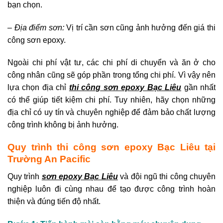
bạn chọn.
– Địa điểm sơn:
Vị trí cần sơn cũng ảnh hưởng đến giá thi
công sơn epoxy.
Ngoài chi phí vật tư, các chi phí di chuyển và ăn ở cho
công nhân cũng sẽ góp phần trong tổng chi phí. Vì vậy nên
lựa chọn địa chỉ
thi công sơn epoxy Bạc Liêu
gần nhất
có thể giúp tiết kiệm chi phí. Tuy nhiên, hãy chọn những
địa chỉ có uy tín và chuyên nghiệp để đảm bảo chất lượng
công trình không bị ảnh hưởng.
Quy trình thi công sơn epoxy Bạc Liêu tại
Trường An Pacific
Quy trình
sơn epoxy Bạc Liêu
và đội ngũ thi công chuyên
nghiệp luôn đi cùng nhau để tạo được công trình hoàn
thiện và đúng tiến độ nhất.