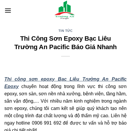
Skip
to
content
TIN TỨC
Thi Công Sơn Epoxy Bạc Liêu
Trường An Pacific Báo Giá Nhanh
Thi công sơn epoxy Bạc Liêu Trường An Pacific
Epoxy
chuyên hoạt động trong lĩnh vực thi công sơn
epoxy, sơn sàn, sơn nền nhà xưởng, bệnh viện, tầng hầm,
sân vận động,… Với nhiều năm kinh nghiệm trong ngành
sơn epoxy, chúng tôi cam kết sẽ giúp quý khách tạo nên
một công trình đạt chất lượng và độ thẩm mỹ cao. Liên hệ
ngay hotline 0906 991 692 để được tư vấn và hỗ trợ báo
giá chi tiết nhất!