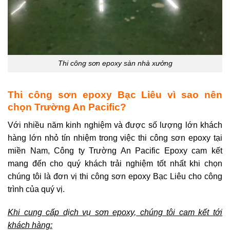
Thi công sơn epoxy sàn nhà xưởng
Thi công sơn epoxy Bạc Liêu vì sao nên
chọn Trường An Pacific?
Với nhiều năm kinh nghiệm và được số lượng lớn khách
hàng lớn nhỏ tín nhiệm trong việc thi công sơn epoxy tại
miền Nam, Công ty Trường An Pacific Epoxy cam kết
mang đến cho quý khách trải nghiệm tốt nhất khi chọn
chúng tôi là đơn vị thi công sơn epoxy Bạc Liêu cho công
trình của quý vị.
Khi cung cấp dịch vụ sơn epoxy, chúng tôi cam kết tới
khách hàng: