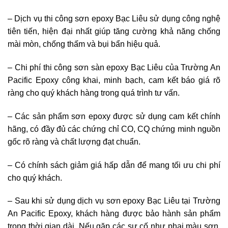
– Dịch vụ thi công sơn epoxy Bạc Liêu sử dụng công nghệ
tiên tiến, hiện đại nhất giúp tăng cường khả năng chống
mài mòn, chống thấm và bụi bẩn hiệu quả.
– Chi phí thi công sơn sàn epoxy Bạc Liêu của Trường An
Pacific Epoxy công khai, minh bạch, cam kết báo giá rõ
ràng cho quý khách hàng trong quá trình tư vấn.
– Các sản phẩm sơn epoxy được sử dụng cam kết chính
hãng, có đầy đủ các chứng chỉ CO, CQ chứng minh nguồn
gốc rõ ràng và chất lượng đạt chuẩn.
– Có chính sách giảm giá hấp dẫn để mang tối ưu chi phí
cho quý khách.
– Sau khi sử dụng dịch vụ sơn epoxy Bạc Liêu tại Trường
An Pacific Epoxy, khách hàng được bảo hành sản phẩm
trong thời gian dài. Nếu gặp các sự cố như phai màu sơn,