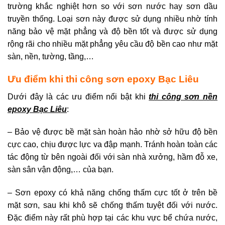
trường khắc nghiệt hơn so với sơn nước hay sơn dầu
truyền thống. Loại sơn này được sử dụng nhiều nhờ tính
năng bảo vệ mặt phẳng và độ bền tốt và được sử dụng
rộng rãi cho nhiều mặt phẳng yêu cầu độ bền cao như mặt
sàn, nền, tường, tầng,…
Ưu điểm khi thi công sơn epoxy Bạc Liêu
Dưới đây là các ưu điểm nổi bật khi
thi công sơn nền
epoxy Bạc Liêu
:
– Bảo vệ được bề mặt sàn hoàn hảo nhờ sở hữu độ bền
cực cao, chịu được lực va đập mạnh. Tránh hoàn toàn các
tác động từ bên ngoài đối với sàn nhà xưởng, hầm đỗ xe,
sàn sân vận động,… của bạn.
– Sơn epoxy có khả năng chống thấm cực tốt ở trên bề
mặt sơn, sau khi khô sẽ chống thấm tuyệt đối với nước.
Đặc điểm này rất phù hợp tại các khu vực bể chứa nước,