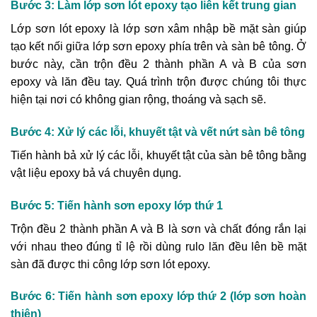
Bước 3: Làm lớp sơn lót epoxy tạo liên kết trung gian
Lớp sơn lót epoxy là lớp sơn xâm nhập bề mặt sàn giúp
tạo kết nối giữa lớp sơn epoxy phía trên và sàn bê tông. Ở
bước này, cần trộn đều 2 thành phần A và B của sơn
epoxy và lăn đều tay. Quá trình trộn được chúng tôi thực
hiện tại nơi có không gian rộng, thoáng và sạch sẽ.
Bước 4: Xử lý các lỗi, khuyết tật và vết nứt sàn bê tông
Tiến hành bả xử lý các lỗi, khuyết tật của sàn bê tông bằng
vật liệu epoxy bả vá chuyên dụng.
Bước 5: Tiến hành sơn epoxy lớp thứ 1
Trộn đều 2 thành phần A và B là sơn và chất đóng rắn lại
với nhau theo đúng tỉ lệ rồi dùng rulo lăn đều lên bề mặt
sàn đã được thi công lớp sơn lót epoxy.
Bước 6: Tiến hành sơn epoxy lớp thứ 2 (lớp sơn hoàn
thiện)