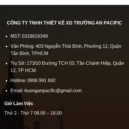
CÔNG TY TNHH THIẾT KẾ XD TRƯỜNG AN PACIFIC
MST: 0316616349
Văn Phòng: 403 Nguyễn Thái Bình, Phường 12, Quận
Tân Bình, TPHCM
Trụ Sở: 173/10 Đường TCH 03, Tân Chánh Hiệp, Quận
12, TP HCM
Hotline: 0906 991 692
Email: truonganpacific@gmail.com
Giờ Làm Việc
Thứ 2 - Thứ 7 08.00 – 18.00