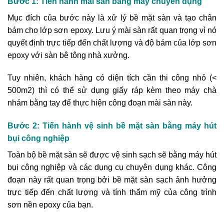
Bước 1: Tiến hành mài sàn bằng máy chuyên dụng
Mục đích của bước này là xử lý bề mặt sàn và tạo chân
bám cho lớp sơn epoxy. Lưu ý mài sàn rất quan trọng vì nó
quyết định trực tiếp đến chất lượng và độ bám của lớp sơn
epoxy với sàn bê tông nhà xưởng.
Tuy nhiên, khách hàng có diện tích cần thi công nhỏ (<
500m2) thì có thể sử dụng giấy ráp kèm theo máy chà
nhám bằng tay để thực hiện công đoạn mài sàn này.
Bước 2: Tiến hành vệ sinh bề mặt sàn bằng máy hút
bụi công nghiệp
Toàn bộ bề mặt sàn sẽ được vệ sinh sạch sẽ bằng máy hút
bụi công nghiệp và các dụng cụ chuyên dụng khác. Công
đoạn này rất quan trọng bởi bề mặt sàn sạch ảnh hưởng
trực tiếp đến chất lượng và tính thẩm mỹ của công trình
sơn nền epoxy của bạn.