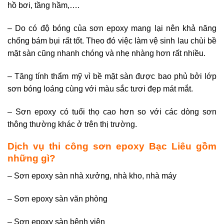
hồ bơi, tầng hầm,….
– Do có độ bóng của sơn epoxy mang lại nên khả năng
chống bám bụi rất tốt. Theo đó việc làm vệ sinh lau chùi bề
mặt sàn cũng nhanh chóng và nhẹ nhàng hơn rất nhiều.
– Tăng tính thẩm mỹ vì bề mặt sàn được bao phủ bởi lớp
sơn bóng loáng cùng với màu sắc tươi đẹp mát mắt.
– Sơn epoxy có tuổi thọ cao hơn so với các dòng sơn
thông thường khác ở trên thị trường.
Dịch vụ thi công sơn epoxy Bạc Liêu gồm
những gì?
– Sơn epoxy sàn nhà xưởng, nhà kho, nhà máy
– Sơn epoxy sàn văn phòng
– Sơn epoxy sàn bệnh viện