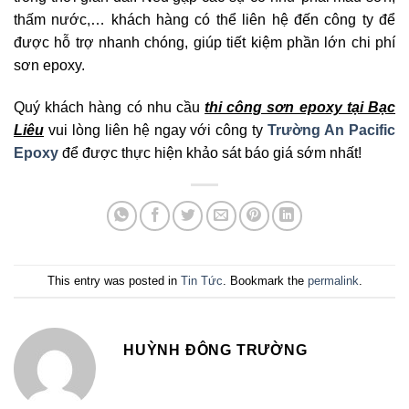
thấm nước,… khách hàng có thể liên hệ đến công ty để
được hỗ trợ nhanh chóng, giúp tiết kiệm phần lớn chi phí
sơn epoxy.
Quý khách hàng có nhu cầu
thi công sơn epoxy tại Bạc
Liêu
vui lòng liên hệ ngay với công ty
Trường An Pacific
Epoxy
để được thực hiện khảo sát báo giá sớm nhất!
This entry was posted in
Tin Tức
. Bookmark the
permalink
.
HUỲNH ĐÔNG TRƯỜNG